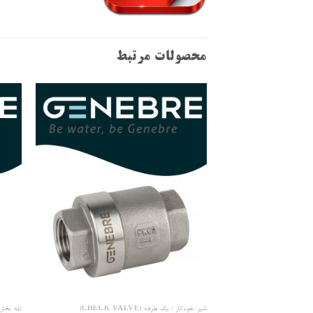
محصولات مرتبط
افزودن
به علاقه
مندی
ها
شیر خودکار / یک طرفه (CHECK VALVE)
تله بخار