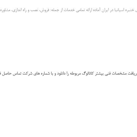
خنبره اسپانیا در ایران آماده ارائه تمامی خدمات از جمله: فروش، نصب و راه اندازی، مشاو
یافت مشخصات فنی بیشتر کاتالوگ مربوطه را دانلود و با شماره های شرکت تماس حاصل فر