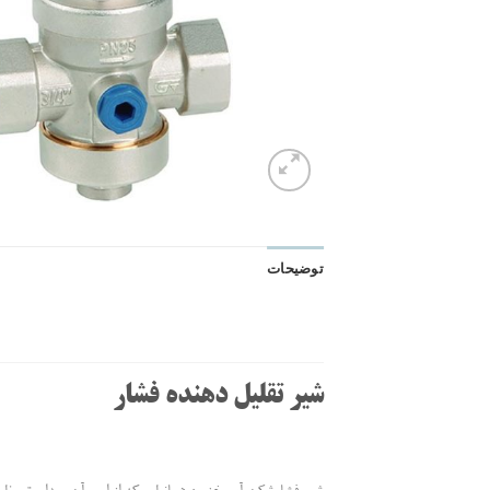
توضیحات
شیر تقلیل دهنده فشار