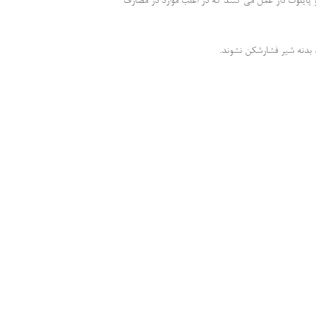
ایلوت دار عمل می کنند که در اغلب موارد در مصارف
بدنه شیر فشارشکن نشوند.