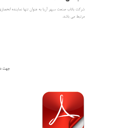
شرکت باتاب صنعت سپهر آریا به عنوان تنها نماینده انحصاری 
مرتبط می باشد.
جهت در