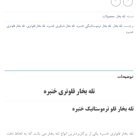
دسته:
تله بخار
,
محصولات
برچسب:
تله بخار
,
تله بخار ترموستاتیکی خنبره
,
تله بخار شناوری خنبره
,
تله بخار فلوتری
,
تله بخار فلوتری
خنبره
توضیحات
تله بخار فلوتری خنبره
تله بخار فلو ترموستاتیک خنبره
تله بخار فلوتری خنبره یکی از پرکاربردترین انواع تله بخار می باشد که به لحاظ دقت