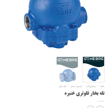
خانه
/
محصولات
/
صنعت بخار
/
تله بخار
تله بخار فلوتری خنبره