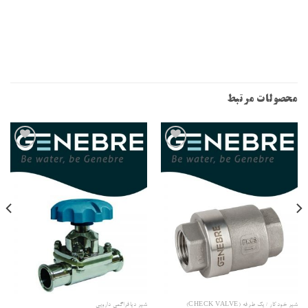
محصولات مرتبط
افزودن
افزودن
به علاقه
به علاقه
مندی
مندی
ها
ها
شیر خودکار / یک طرفه (CHECK VALVE)
شیر دیافراگمی دارویی