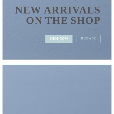
NEW ARRIVALS
ON THE SHOP
BROWSE
SHOP NOW